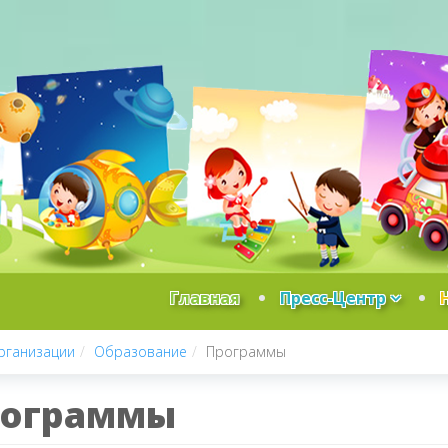
Главная
Пресс-Центр
рганизации
Образование
Программы
ограммы