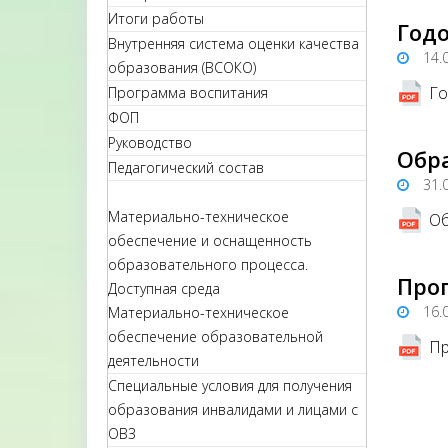
Итоги работы
Годо
Внутренняя система оценки качества
14.
образования (ВСОКО)
Го
Программа воспитания
ФОП
Руководство
Обр
Педагогический состав
31.
Материально-техническое
Об
обеспечение и оснащенность
образовательного процесса.
Прог
Доступная среда
16.
Материально-техническое
обеспечение образовательной
Пр
деятельности
Специальные условия для получения
образования инвалидами и лицами с
ОВЗ