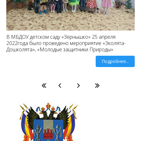
В МБДОУ детском саду «Зернышко» 25 апреля
2022года было проведено мероприятие «Эколята-
Дошколята», «Молодые защитники Природы».
Подробнее...