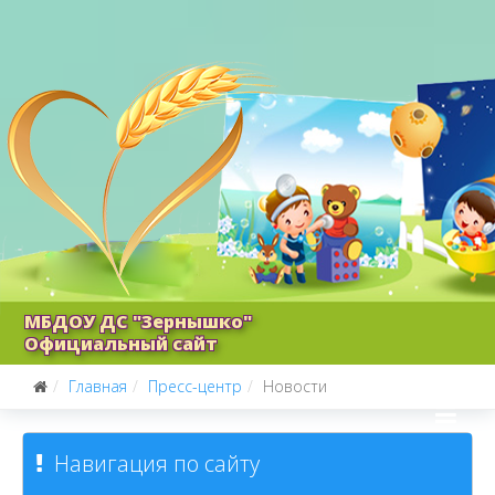
МБДОУ ДС "Зернышко"
Официальный сайт
Главная
Пресс-центр
Новости
Навигация по сайту