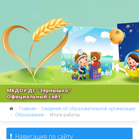
МБДОУ ДС "Зернышко"
Официальный сайт
Главная
Сведения об образовательной организации
Образование
Итоги работы
Навигация по сайту