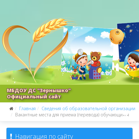
МБДОУ ДС "Зернышко"
Официальный сайт
Главная
Сведения об образовательной организации
Вакантные места для приема (перевода) обучающихся
Навигация по сайту