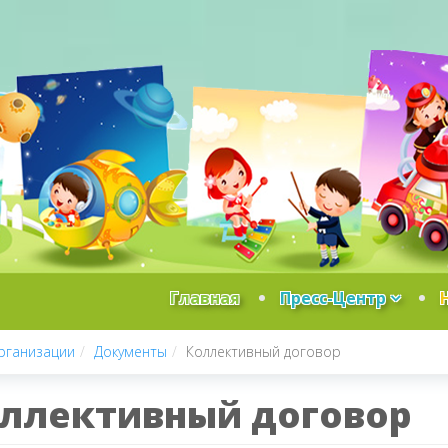
Главная
Пресс-Центр
рганизации
Документы
Коллективный договор
ллективный договор