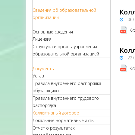
Сведения об образовательной
Кол
организации
06.
Ко
Основные сведения
Лицензия
Структура и органы управления
Кол
образовательной организацией
22.
Ко
Документы
Устав
Правила внутреннего распорядка
обучающихся
Правила внутреннего трудового
распорядка
Коллективный договор
Локальные нормативные акты
Отчет о результатах