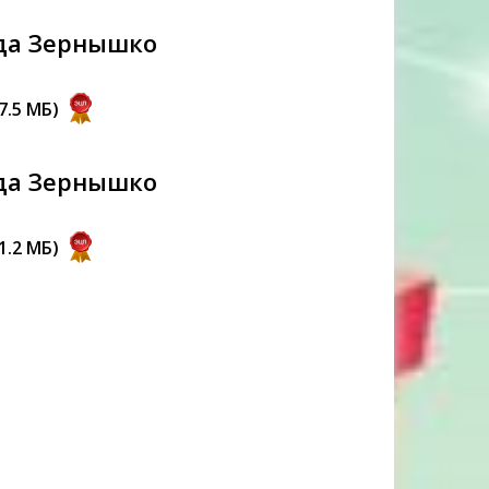
да Зернышко
 7.5 MБ)
да Зернышко
 1.2 MБ)