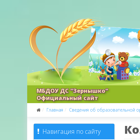
МБДОУ ДС "Зернышко"
Официальный сайт
Главная
Сведения об образовательной о
Ко
Навигация по сайту