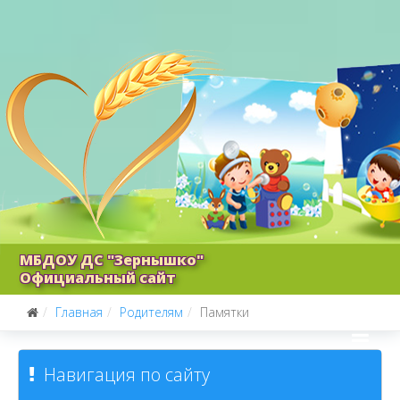
МБДОУ ДС "Зернышко"
Официальный сайт
Главная
Родителям
Памятки
Навигация по сайту