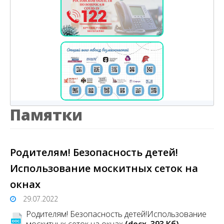
Памятки
Родителям! Безопасность детей!
Использование москитных сеток на
окнах
29.07.2022
Родителям! Безопасность детей!Использование
москитных сеток на окнах
(docx, 393 Кб)