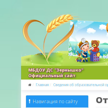
МБДОУ ДС "Зернышко"
Официальный сайт
Главная
Сведения об образовательной о
От
Навигация по сайту