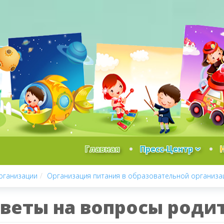
Главная
Пресс-Центр
рганизации
Организация питания в образовательной организа
веты на вопросы роди