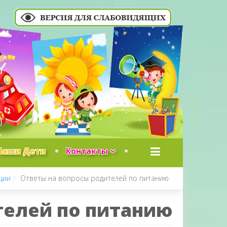
Наши Дети
Контакты
ции
Ответы на вопросы родителей по питанию
телей по питанию