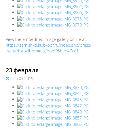
View the embedded image gallery online at:
https://zernishko.kuib-obr.ru/index.php/press-
tsentr/fotoalbom#sigProId95bed47ce1
23 февраля
25.03.2019