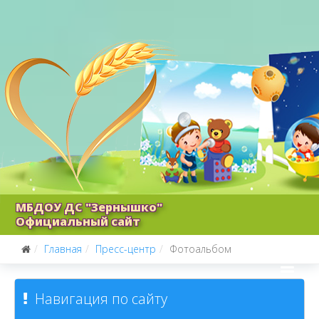
МБДОУ ДС "Зернышко"
Официальный сайт
Главная
Пресс-центр
Фотоальбом
Навигация по сайту