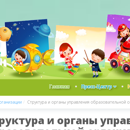
Главная
Пресс-Центр
рганизации
Структура и органы управления образовательной 
руктура и органы упра