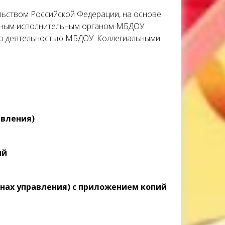
льством Российской Федерации, на основе
ичным исполнительным органом МБДОУ
во деятельностью МБДОУ. Коллегиальными
авления)
ий
нах управления) с приложением копий