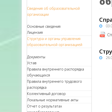
об
Сведения об образовательной
организации
Спр
03.
Основные сведения
Лицензия
Сп
Структура и органы управления
образовательной организацией
Стр
Документы
26.
Устав
Правила внутреннего распорядка
обучающихся
Правила внутреннего трудового
распорядка
Коллективный договор
Локальные нормативные акты
Отчет о результатах