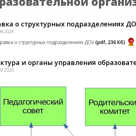
разовательной органи
авка о структурных подразделениях Д
04.2024
равка о структурных подразделениях ДОУ
(pdf, 236 Кб)
уктура и органы управления образоват
03.2020