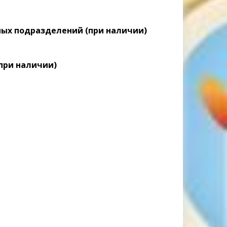
ных подразделений (при наличии)
при наличии)