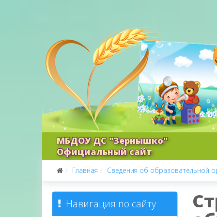
МБДОУ ДС "Зернышко"
Официальный сайт
Главная
Сведения об образовательной о
Ст
Навигация по сайту