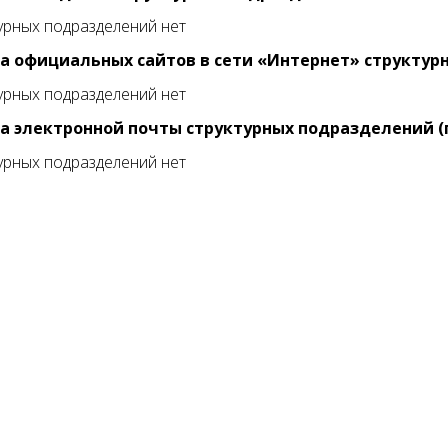
урных подразделений нет
а официальных сайтов в сети «Интернет» структур
урных подразделений нет
а электронной почты структурных подразделений (
урных подразделений нет