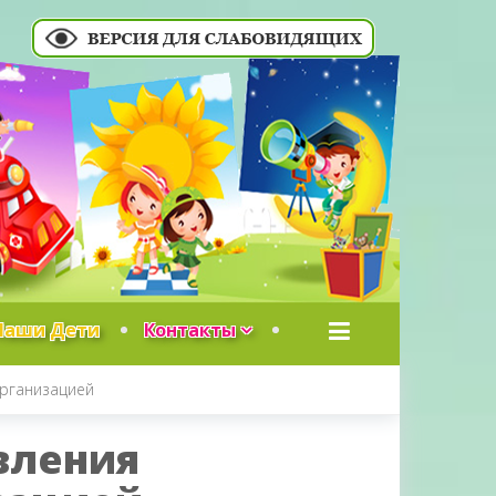
Наши Дети
Контакты
организацией
вления