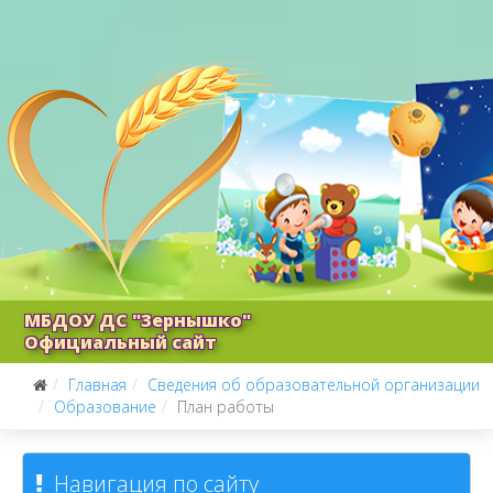
МБДОУ ДС "Зернышко"
Официальный сайт
Главная
Сведения об образовательной организации
Образование
План работы
Навигация по сайту