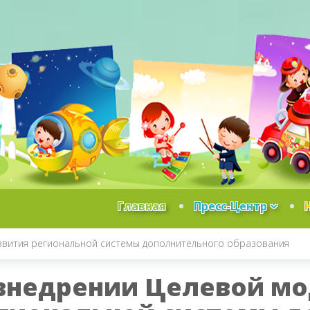
Главная
Пресс-Центр
звития региональной системы дополнительного образования
внедрении Целевой мо