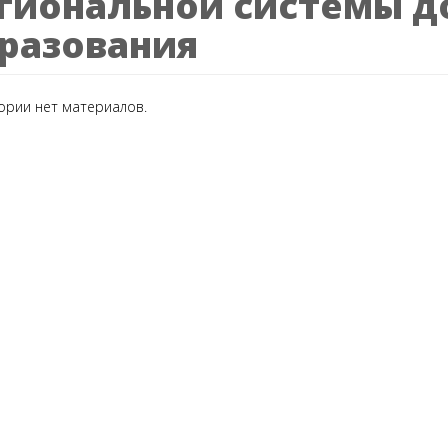
гиональной системы д
разования
гории нет материалов.