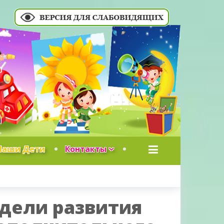
Наши Дети
Контакты
дели развития