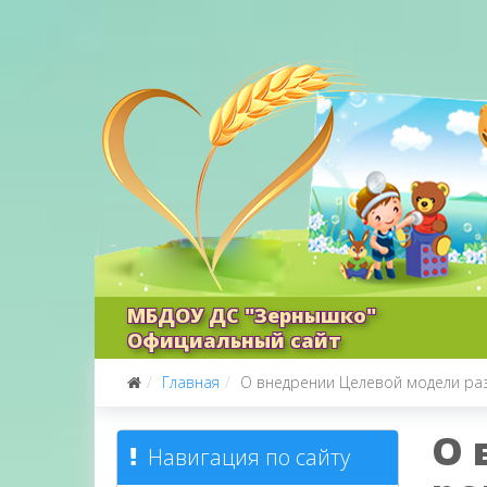
МБДОУ ДС "Зернышко"
Официальный сайт
Главная
О внедрении Целевой модели ра
О 
Навигация по сайту