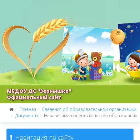
МБДОУ ДС "Зернышко"
Официальный сайт
Главная
Сведения об образовательной организации
Документы
Независимая оценка качества образования
Навигация по сайту