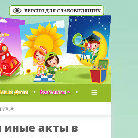
Наши Дети
Контакты
ррупции
 иные акты в