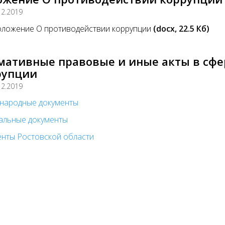
12.2019
ложение О противодействии коррупции
(docx, 22.5 Кб)
мативные правовые и иные акты в сфе
рупции
12.2019
народные документы
альные документы
нты Ростовской области