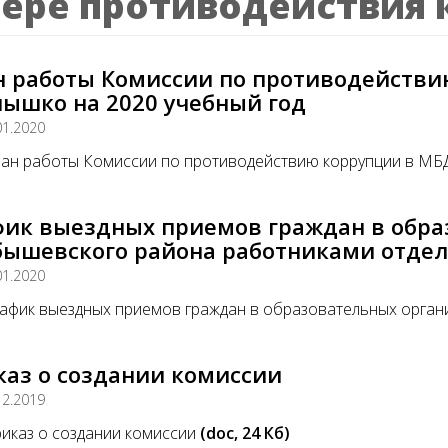
ере противодействия 
н работы Комиссии по противодействи
ышко на 2020 учебный год
01.2020
ан работы Комиссии по противодействию коррупции в МБ
фик выездных приемов граждан в обра
ышевского района работниками отдела
01.2020
афик выездных приемов граждан в образовательных орга
каз о создании комиссии
12.2019
иказ о создании комиссии
(doc, 24 Кб)