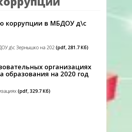
коррупции
ю коррупции в МБДОУ д\с
ДОУ д\с Зернышко на 202
(pdf, 281.7 Кб)
зовательных организациях
 образования на 2020 год
низациях
(pdf, 329.7 Кб)