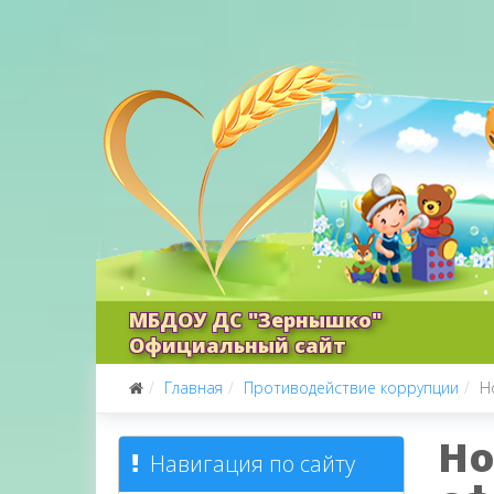
МБДОУ ДС "Зернышко"
Официальный сайт
Главная
Противодействие коррупции
Н
Но
Навигация по сайту