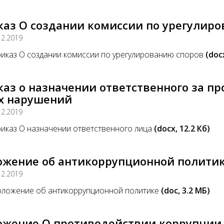
каз О создании комиссии по урегулир
12.2019
иказ О создании комиссии по урегулированию споров
(doc
аз о назначении ответственного за п
х нарушений
12.2019
иказ О назначении ответственного лица
(docx, 12.2 Кб)
ожение об антикоррупционной полити
12.2019
ложение об антикоррупционной политике
(doc, 3.2 MБ)
ожение О противодействии коррупции