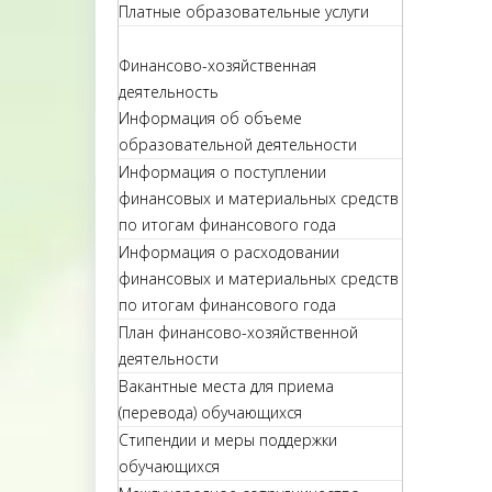
Платные образовательные услуги
Финансово-хозяйственная
деятельность
Информация об объеме
образовательной деятельности
Информация о поступлении
финансовых и материальных средств
по итогам финансового года
Информация о расходовании
финансовых и материальных средств
по итогам финансового года
План финансово-хозяйственной
деятельности
Вакантные места для приема
(перевода) обучающихся
Стипендии и меры поддержки
обучающихся