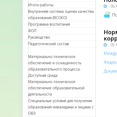
Итоги работы
06.
Внутренняя система оценки качества
По
образования (ВСОКО)
Программа воспитания
Нор
ФОП
кор
Руководство
Педагогический состав
05.
Между
Материально-техническое
Федер
обеспечение и оснащенность
образовательного процесса.
Докуме
Доступная среда
Материально-техническое
обеспечение образовательной
деятельности
Специальные условия для получения
образования инвалидами и лицами с
ОВЗ