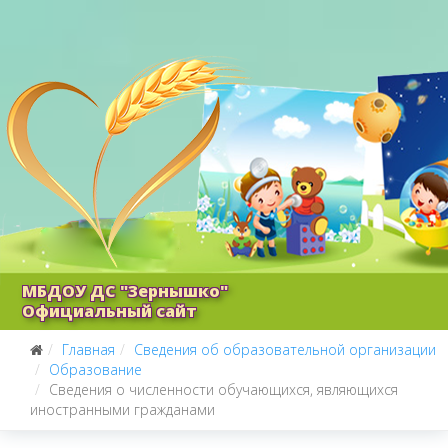
МБДОУ ДС "Зернышко"
Официальный сайт
Главная
Сведения об образовательной организации
Образование
Сведения о численности обучающихся, являющихся
иностранными гражданами