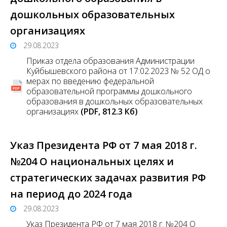
дошкольных образовательных
организациях
29.08.2023
Приказ отдела образования Администрации
Куйбышевского района от 17.02.2023 № 52 ОД о
мерах по введению федеральной
образовательной программы дошкольного
образования в дошкольных образовательных
организациях
(PDF, 812.3 Кб)
Указ Президента РФ от 7 мая 2018 г.
№204 О национальных целях и
стратегических задачах развития РФ
на период до 2024 года
29.08.2023
Указ Президента РФ от 7 мая 2018 г. №204 О