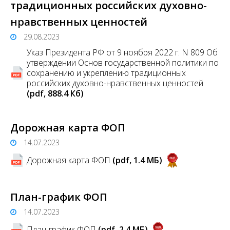
традиционных российских духовно-
нравственных ценностей
29.08.2023
Указ Президента РФ от 9 ноября 2022 г. N 809 Об
утверждении Основ государственной политики по
сохранению и укреплению традиционных
российских духовно-нравственных ценностей
(pdf, 888.4 Кб)
Дорожная карта ФОП
14.07.2023
Дорожная карта ФОП
(pdf, 1.4 MБ)
План-график ФОП
14.07.2023
План-график ФОП
(pdf, 2.4 MБ)