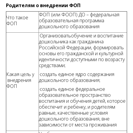
Родителям о внедрении ФОП
ФОП (или ФООП) ДО – федеральная
Что такое
образовательная программа
ФОП
дошкольного образования
·Организоватьобучение и воспитание
дошкольника как гражданина
Российской Федерации, формировать
основы его гражданской и культурной
идентичности доступными по возрасту
средствами;
Какая цель у
·создать единое ядро содержания
внедрения
дошкольного образования;
ФОП
·создать единое федеральное
образовательное пространство
воспитания и обучения детей, которое
обеспечит и ребенку, и родителям
равные, качественные условия
дошкольного образования, вне
зависимости от места проживания