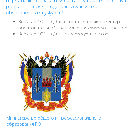
https://uchitel.club/events/federalnaya-obrazovatelnaya-
programma-doskolnogo-obrazovaniya-izucaem-
obsuzdaem-razmyslyaem/
Вебинар “ ФОП ДО, как стратегический ориентир
образовательной политики
https://www.youtube.com
Вебинар “ ФОП ДО”
https://www.youtube.com
Министерство общего и профессионального
образования РО