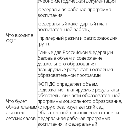
Учебно-методическая документация:
·федеральная рабочая программа
воспитания;
·федеральный календарный план
воспитательной работы;
Что входит в
· примерный режим и распорядок дня
ФОП
групп.
Единые для Российской Федерации
базовые объем и содержание
дошкольного образования,
планируемые результаты освоения
образовательной программы
ФОП ДО определяет объем,
содержание, планируемые результаты
обязательной части образовательной
Что будет
программы дошкольного образования,
обязательным
которую реализует детский сад.
для всех
Обязательной к выполнению станет и
детских садов
федеральная рабочая программа
воспитания, и федеральный