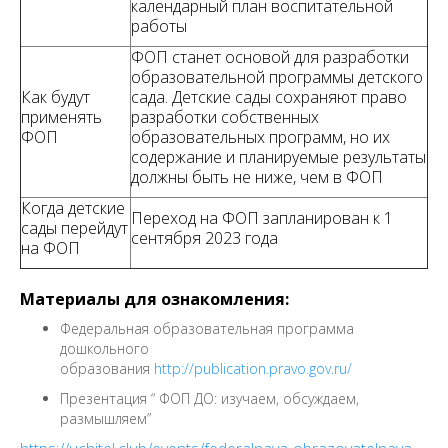
календарный план воспитательной
работы
ФОП станет основой для разработки
образовательной программы детского
Как будут
сада. Детские сады сохраняют право
применять
разработки собственных
ФОП
образовательных программ, но их
содержание и планируемые результаты
должны быть не ниже, чем в ФОП
Когда детские
Переход на ФОП запланирован к 1
сады перейдут
сентября 2023 года
на ФОП
Материалы для ознакомления:
Федеральная образовательная программа
дошкольного
образования
http://publication.pravo.gov.ru/
Презентация “ ФОП ДО: изучаем, обсуждаем,
размышляем”