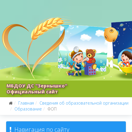
МБДОУ ДС "Зернышко"
Официальный сайт
Главная
Сведения об образовательной организации
Образование
ФОП
Навигация по сайту