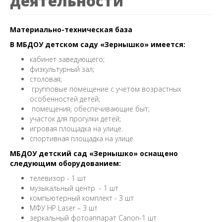
деятельности
Материально-техническая база
В МБДОУ детском саду «Зернышко» имеется:
кабинет заведующего;
физкультурный зал;
столовая;
групповые помещение с учетом возрастных
особенностей детей;
помещения, обеспечивающие быт;
участок для прогулки детей;
игровая площадка на улице.
спортивная площадка на улице.
МБДОУ детский сад «Зернышко» оснащено
следующим оборудованием:
телевизор - 1 шт
музыкальный центр - 1 шт
компьютерный комплект - 3 шт
МФУ HP Laser – 3 шт
зеркальный фотоаппарат Canon-1 шт