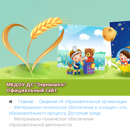
МБДОУ ДС "Зернышко"
Официальный сайт
Главная
Сведения об образовательной организации
Материально-техническое обеспечение и оснащенность
образовательного процесса. Доступная среда
Материально-техническое обеспечение
образовательной деятельности