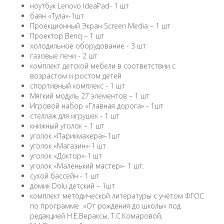
ноутбук Lenovo IdeaPad- 1 шт
баян «Тула»-1шт
Проекционный Экран Screen Media – 1 шт
Проектор Benq – 1 шт
холодильное оборудование - 3 шт
газовые печи - 2 шт
комплект детской мебели в соответствии с
возрастом и ростом детей
спортивный комплекс - 1 шт
Мягкий модуль 27 элементов – 1 шт
Игровой набор «Главная дорога» - 1шт
стеллаж для игрушек - 1 шт
книжный уголок – 1 шт
уголок «Парикмахера»-1шт
уголок «Магазин»-1 шт
уголок «Доктор»-1 шт
уголок «Маленький мастер»- 1 шт.
сухой бассейн - 1 шт
домик Dolu детский – 1шт
комплект методической литературы с учётом ФГОС
по программе «От рождения до школы» под
редакцией Н.Е.Вераксы, Т.С.Комаровой,