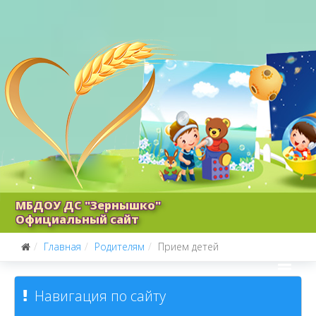
МБДОУ ДС "Зернышко"
Официальный сайт
Главная
Родителям
Прием детей
Навигация по сайту