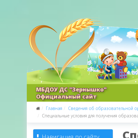
МБДОУ ДС "Зернышко"
Официальный сайт
Главная
Сведения об образовательной о
Специальные условия для получения образов
Сп
Навигация по сайту