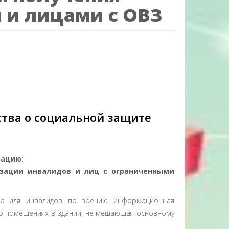
 и лицами с ОВЗ
тва о социальной защите
ацию:
изации инвалидов и лиц с ограниченными
на для инвалидов по зрению информационная
о помещениях в здании, не мешающая основному