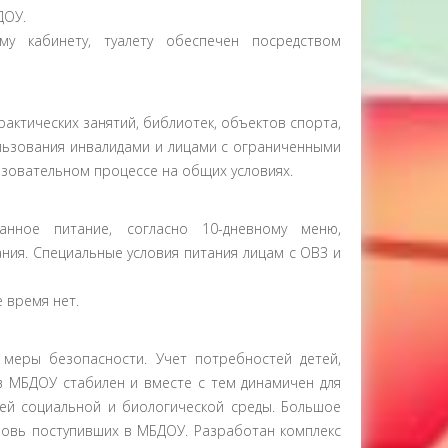
ДОУ.
му кабинету, туалету обеспечен посредством
актических занятий, библиотек, объектов спорта,
ользования инвалидами и лицами с ограниченными
азовательном процессе на общих условиях.
нное питание, согласно 10-дневному меню,
ния. Специальные условия питания лицам с ОВЗ и
 время нет.
меры безопасности. Учет потребностей детей,
в МБДОУ стабилен и вместе с тем динамичен для
ей социальной и биологической среды. Большое
вновь поступивших в МБДОУ. Разработан комплекс