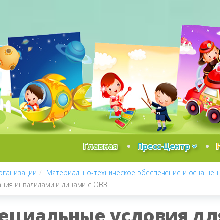
Главная
Пресс-Центр
рганизации
Материально-техническое обеспечение и оснащенн
ания инвалидами и лицами с ОВЗ
ециальные условия дл