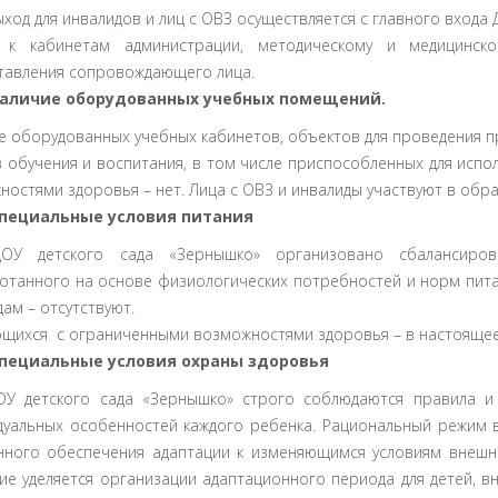
ход для инвалидов и лиц с ОВЗ осуществляется с главного входа 
 к кабинетам администрации, методическому и медицинско
тавления сопровождающего лица.
аличие оборудованных учебных помещений.
е оборудованных учебных кабинетов, объектов для проведения пр
в обучения и воспитания, в том числе приспособленных для исп
ностями здоровья – нет. Лица с ОВЗ и инвалиды участвуют в обр
пециальные условия питания
ОУ детского сада «Зернышко» организовано сбалансирова
отанного на основе физиологических потребностей и норм пита
ам – отсутствуют.
щихся с ограниченными возможностями здоровья – в настоящее
пециальные условия охраны здоровья
У детского сада «Зернышко» строго соблюдаются правила и 
дуальных особенностей каждого ребенка. Рациональный режим 
нного обеспечения адаптации к изменяющимся условиям внешн
ие уделяется организации адаптационного периода для детей, 