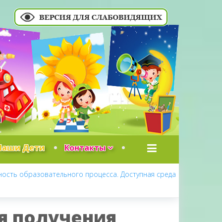
Наши Дети
Контакты
ость образовательного процесса. Доступная среда
я получения