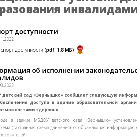
разования инвалидами
орт доступности
11.2022
спорт доступности
(pdf, 1.8 MБ)
ормация об исполнении законодательс
алидов
03.2022
 детский сад «Зернышко» сообщает следующую информ
беспечение доступа в здание образовательной орган
озможностями здоровья.
оде в здание МБДОУ детского сада «Зернышко» установле
хема (тактильная схема движения), отображающая информацию 
посетителей.