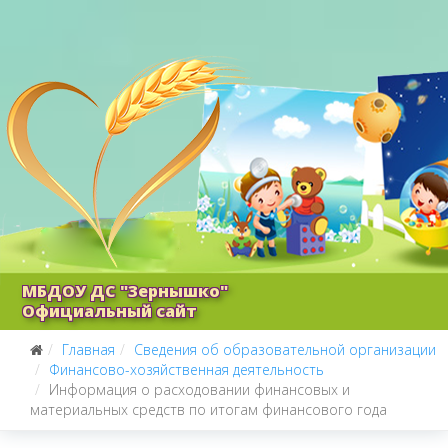
МБДОУ ДС "Зернышко"
Официальный сайт
Главная
Сведения об образовательной организации
Финансово-хозяйственная деятельность
Информация о расходовании финансовых и
материальных средств по итогам финансового года