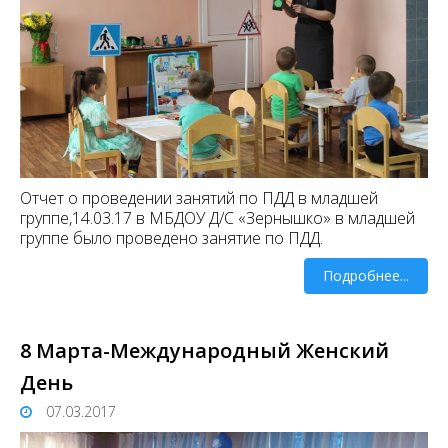
Отчет о проведении занятий по ПДД в младшей
группе,14.03.17 в МБДОУ Д/С «Зернышко» в младшей
группе было проведено занятие по ПДД.
Подробнее...
8 Марта-Международный Женский
День
07.03.2017