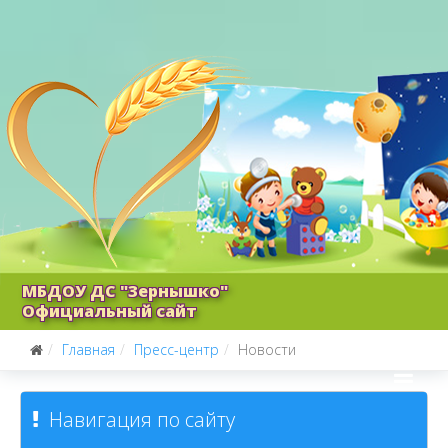
МБДОУ ДС "Зернышко"
Официальный сайт
Главная
Пресс-центр
Новости
Навигация по сайту