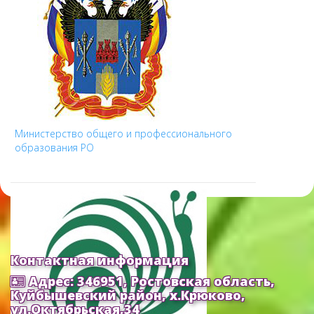
Министерство общего и профессионального
образования РО
Контактная информация
Адрес: 346951, Ростовская область,
Куйбышевский район, х.Крюково,
ул.Октябрьская,34